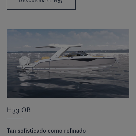
DESCUBRA EL H33
H33 OB
Tan sofisticado como refinado