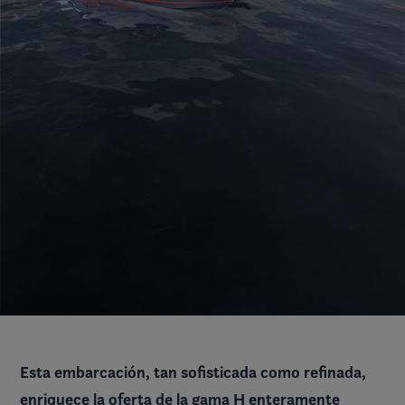
Esta embarcación, tan sofisticada como refinada,
enriquece la oferta de la gama H enteramente