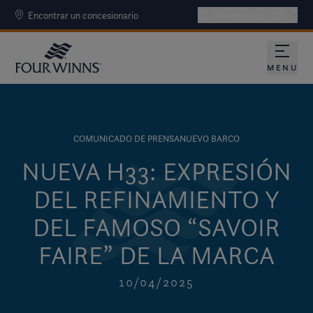
Encontrar un concesionario
International - ES
MENU
COMUNICADO DE PRENSA
NUEVO BARCO
NUEVA H33: EXPRESIÓN
DEL REFINAMIENTO Y
DEL FAMOSO “SAVOIR
FAIRE” DE LA MARCA
10/04/2025