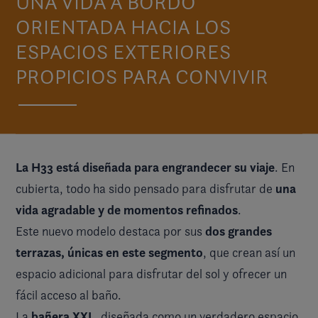
UNA VIDA A BORDO
ORIENTADA HACIA LOS
ESPACIOS EXTERIORES
PROPICIOS PARA CONVIVIR
La H33 está diseñada para engrandecer su viaje
. En
una
cubierta, todo ha sido pensado para disfrutar de
vida agradable y de momentos refinados
.
dos grandes
Este nuevo modelo destaca por sus
terrazas, únicas en este segmento
, que crean así un
espacio adicional para disfrutar del sol y ofrecer un
fácil acceso al baño.
bañera XXL
La
, diseñada como un verdadero espacio