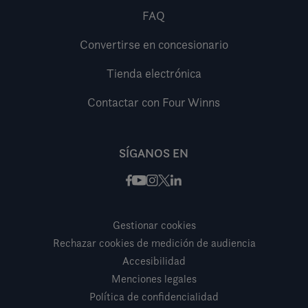
FAQ
Convertirse en concesionario
Tienda electrónica
Contactar con Four Winns
SÍGANOS EN
Facebook
Instagram
X / Twitter
LinkedIn
Youtube
Gestionar cookies
Rechazar cookies de medición de audiencia
Accesibilidad
Menciones legales
Política de confidencialidad