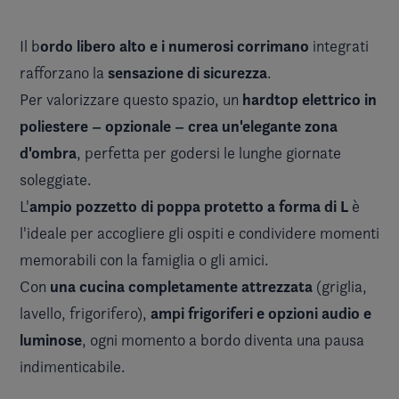
ordo libero alto e i numerosi corrimano
Il b
integrati
sensazione di sicurezza
rafforzano la
.
hardtop elettrico in
Per valorizzare questo spazio, un
poliestere – opzionale – crea un'elegante zona
d'ombra
, perfetta per godersi le lunghe giornate
soleggiate.
ampio pozzetto di poppa protetto a forma di L
L'
è
l'ideale per accogliere gli ospiti e condividere momenti
memorabili con la famiglia o gli amici.
una cucina completamente attrezzata
Con
(griglia,
ampi frigoriferi e opzioni audio e
lavello, frigorifero),
luminose
, ogni momento a bordo diventa una pausa
indimenticabile.