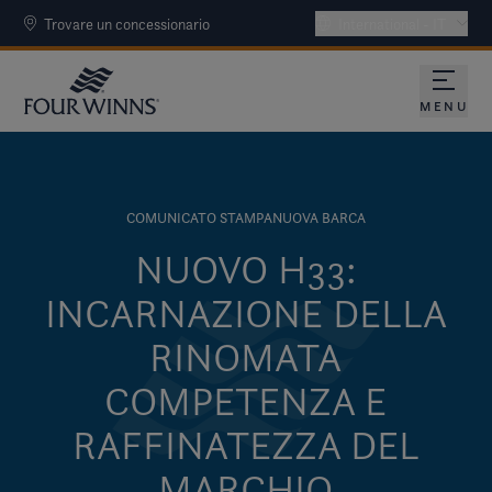
Trovare un concessionario
International - IT
MENU
COMUNICATO STAMPA
NUOVA BARCA
NUOVO H33:
INCARNAZIONE DELLA
RINOMATA
COMPETENZA E
RAFFINATEZZA DEL
MARCHIO