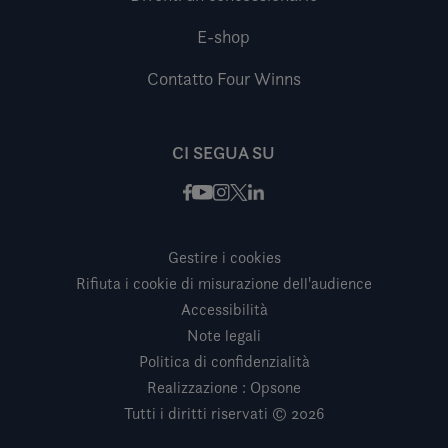
E-shop
Contatto Four Winns
CI SEGUA SU
Facebook
Instagram
X / Twitter
LinkedIn
Youtube
Gestire i cookies
Rifiuta i cookie di misurazione dell'audience
Accessibilità
Note legali
Politica di confidenzialità
Realizzazione : Opsone
Tutti i diritti riservati © 2026