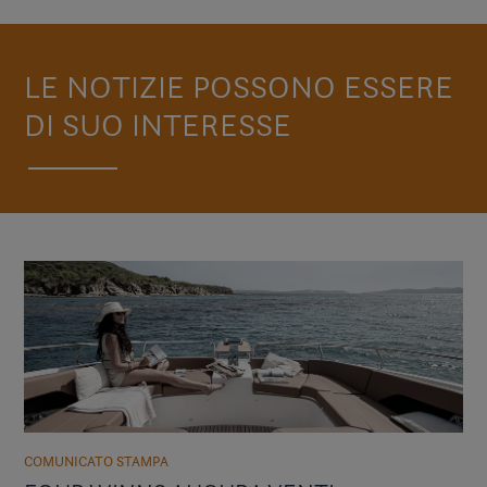
LE NOTIZIE POSSONO ESSERE
DI SUO INTERESSE
COMUNICATO STAMPA