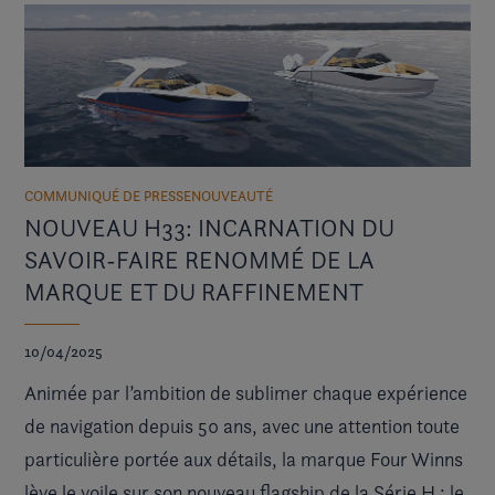
COMMUNIQUÉ DE PRESSE
NOUVEAUTÉ
NOUVEAU H33: INCARNATION DU
SAVOIR-FAIRE RENOMMÉ DE LA
MARQUE ET DU RAFFINEMENT
10/04/2025
Animée par l’ambition de sublimer chaque expérience
de navigation depuis 50 ans, avec une attention toute
particulière portée aux détails, la marque Four Winns
lève le voile sur son nouveau flagship de la Série H : le