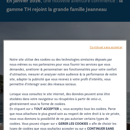
En janvier 2026
la
, une nouvelle aventure commence :
gamme TH rejoint la grande famille
Jeanneau
Continuer sans accepter
Notre site utilise des cookies ou des technologies similaires déposés par
nous-mêmes ou nos partenaires pour vous fournir les services que vous
demandez, améliorer & personnaliser ses fonctionnalités pour votre confort
d’utilisation, mesurer et analyser notre audience & la performance de notre
site, adapter la publicité que vous recevez à votre profil d’intérêts, vous
permettre d’interagir avec des réseaux sociaux.
Lorsque vous consultez le site internet, des données peuvent ainsi être
stockées dans votre navigateur ou récupérées à partir de celui-ci,
généralement sous la forme de cookies.
En cliquant sur «
TOUT ACCEPTER
», vous acceptez tous les cookies. Parce
que nous attachons le plus grand soin au respect de votre droit à la vie privée,
nous vous donnons la possibilité de ne pas autoriser certains types de
cookies. Vous pouvez cliquer sur «
GERER LES COOKIES
» afin de choisir les
types de cookies que vous souhaitez accepter ou sur «
CONTINUER SANS