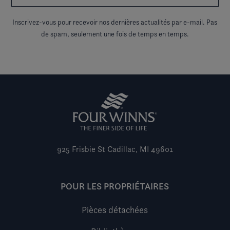
Inscrivez-vous pour recevoir nos dernières actualités par e-mail. Pas
de spam, seulement une fois de temps en temps.
925 Frisbie St
Cadillac, MI 49601
POUR LES PROPRIÉTAIRES
Pièces détachées