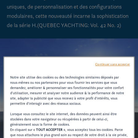
uniques, de personnalisation et des configurations
modulaires, cette nouveauté incarne la sophistication
de la série H.(QUEBEC YACHTING: Vol. 42 No. 2)
Continuer sans accepter
Notre site utilise des cookies ou des technologies similaires déposés par
nous-mêmes ou nos partenaires pour vous fournir les services que vous
demandez, améliorer & personnaliser ses fonctionnalités pour votre confort
d’utilisation, mesurer et analyser notre audience & la performance de notre
site, adapter la publicité que vous recevez à votre profil d’intérêts, vous
permettre d’interagir avec des réseaux sociaux.
Lorsque vous consultez le site internet, des données peuvent ainsi être
stockées dans votre navigateur ou récupérées à partir de celui-ci,
généralement sous la forme de cookies.
En cliquant sur «
TOUT ACCEPTER
», vous acceptez tous les cookies. Parce
que nous attachons le plus grand soin au respect de votre droit à la vie privée,