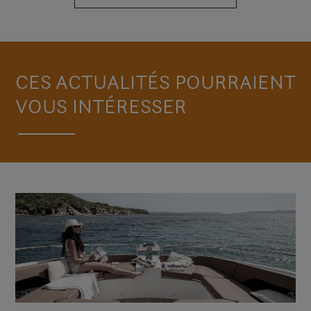
CES ACTUALITÉS POURRAIENT
VOUS INTÉRESSER