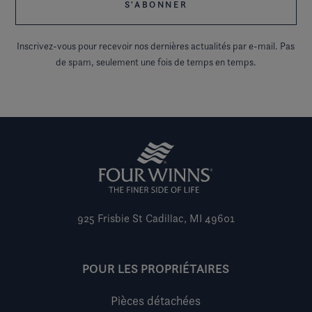
Inscrivez-vous pour recevoir nos dernières actualités par e-mail. Pas
de spam, seulement une fois de temps en temps.
925 Frisbie St
Cadillac, MI 49601
POUR LES PROPRIÉTAIRES
Pièces détachées