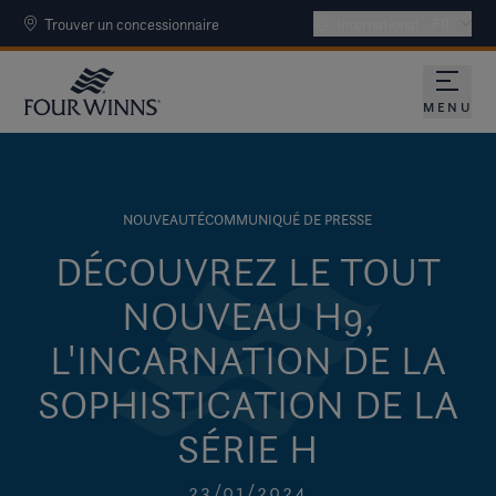
Trouver un concessionnaire
International - FR
MENU
NOUVEAUTÉ
COMMUNIQUÉ DE PRESSE
DÉCOUVREZ LE TOUT
NOUVEAU H9,
L'INCARNATION DE LA
SOPHISTICATION DE LA
SÉRIE H
23/01/2024