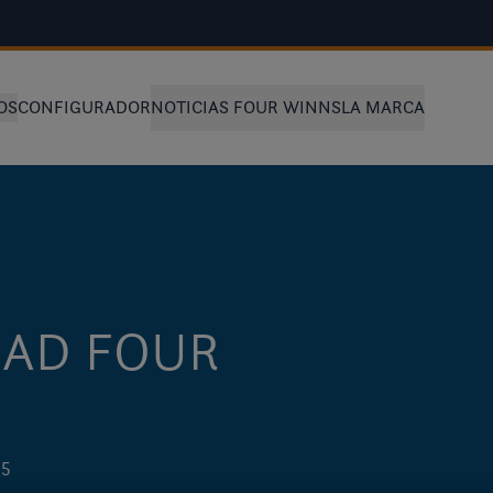
OS
CONFIGURADOR
NOTICIAS FOUR WINNS
LA MARCA
DAD FOUR
25