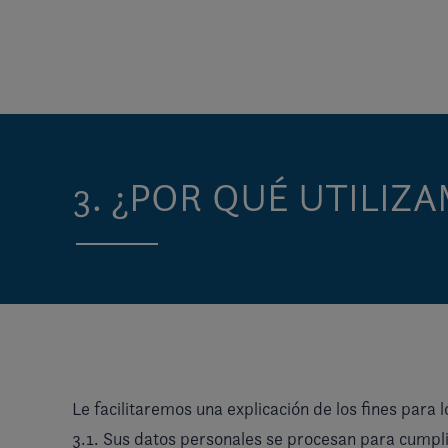
3. ¿POR QUÉ UTILIZ
Le facilitaremos una explicación de los fines para
3.1. Sus datos personales se procesan para cumpli