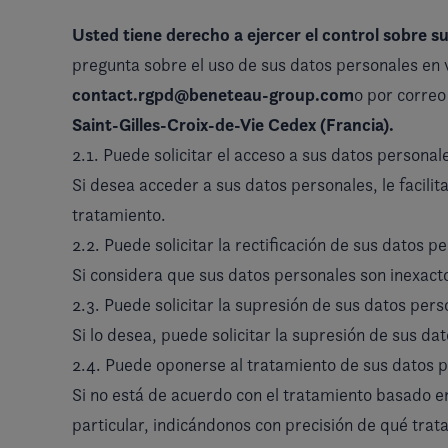
Usted tiene derecho a ejercer el control sobre s
pregunta sobre el uso de sus datos personales en vi
contact.rgpd@beneteau-group.com
o por correo
Saint-Gilles-Croix-de-Vie Cedex (Francia).
2.1. Puede solicitar el acceso a sus datos personal
Si desea acceder a sus datos personales, le facilit
tratamiento.
2.2. Puede solicitar la rectificación de sus datos p
Si considera que sus datos personales son inexact
2.3. Puede solicitar la supresión de sus datos pers
Si lo desea, puede solicitar la supresión de sus da
2.4. Puede oponerse al tratamiento de sus datos p
Si no está de acuerdo con el tratamiento basado e
particular, indicándonos con precisión de qué tra