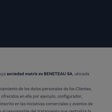
sociedad matriz es BENETEAU SA
cuya
, ubicada
ratamiento de los datos personales de los Clientes,
s ofrecidos en ella por ejemplo, configurador,
inscrito en las iniciativas comerciales y eventos de
e al responsable del tratamiento que centraliza la