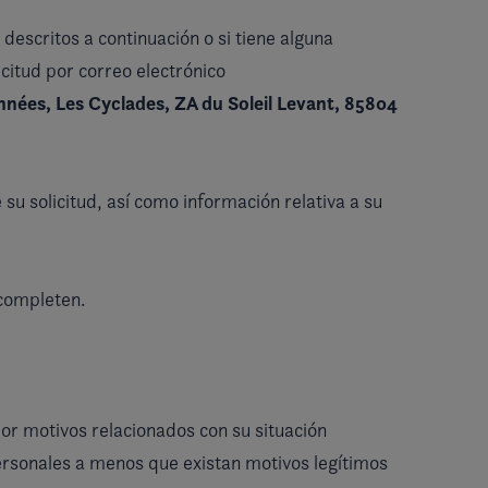
descritos a continuación o si tiene alguna
icitud por correo electrónico
nées, Les Cyclades, ZA du Soleil Levant, 85804
 su solicitud, así como información relativa a su
 completen.
or motivos relacionados con su situación
personales a menos que existan motivos legítimos