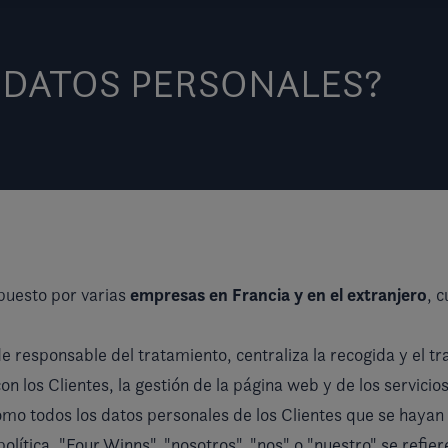
S DATOS PERSONALES?
empresas en Francia y en el extranjero
puesto por varias
, 
de responsable del tratamiento, centraliza la recogida y el t
on los Clientes, la gestión de la página web y de los servicio
 como todos los datos personales de los Clientes que se hayan 
olítica, "Four Winns", "nosotros", "nos" o "nuestro" se refier