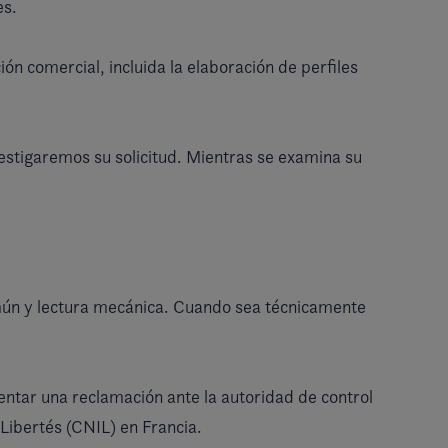
es.
n comercial, incluida la elaboración de perfiles
vestigaremos su solicitud. Mientras se examina su
omún y lectura mecánica. Cuando sea técnicamente
ntar una reclamación ante la autoridad de control
Libertés (CNIL) en Francia.