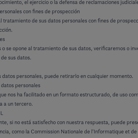
cimiento, el ejercicio o la defensa de reclamaciones judicial
ersonales con fines de prospección
tratamiento de sus datos personales con fines de prospecció
cción.
les
s o se opone al tratamiento de sus datos, verificaremos o in
 de sus datos.
s datos personales, puede retirarlo en cualquier momento.
s datos personales
 que nos ha facilitado en un formato estructurado, de uso c
a a un tercero.
IL
, si no está satisfecho con nuestra respuesta, puede prese
encia, como la Commission Nationale de l'Informatique et de 