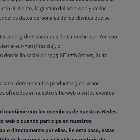
con el cliente, la gestión del sitio web y de los
todos los datos personales de los clientes que se
o Mercantil y de Sociedades de La Roche-sur-Yon con
pierre-sur-Yon (Francia), o
 domicilio social en 1535 SE 17th Street, Suite
 caso, determinados productos y servicios
ios ofrecidos en nuestro sitio web o en los eventos
sted mantiene con los miembros de nuestras Redes
tio web o cuando participa en nuestros
au o directamente por ellas. En este caso, estas
ntido de la normativa aplicable en materia de