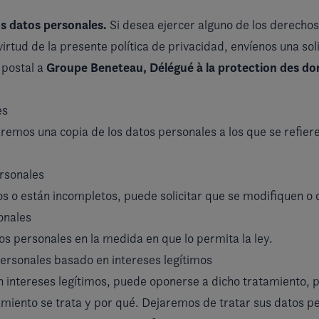
us datos personales.
Si desea ejercer alguno de los derechos 
rtud de la presente política de privacidad, envíenos una sol
Groupe Beneteau, Délégué à la protection des don
 postal a
es
aremos una copia de los datos personales a los que se refiere
ersonales
os o están incompletos, puede solicitar que se modifiquen o
onales
tos personales en la medida en que lo permita la ley.
ersonales basado en intereses legítimos
n intereses legítimos, puede oponerse a dicho tratamiento, p
tamiento se trata y por qué. Dejaremos de tratar sus datos 