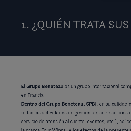
1. ¿QUIÉN TRATA SU
El Grupo Beneteau
es un grupo internacional com
en Francia
Dentro del Grupo Beneteau, SPBI
, en su calidad 
todas las actividades de gestión de las relaciones c
servicio de atención al cliente, eventos, etc.), así
la marca Four Winns. A los efectos de la presente p