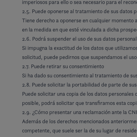
imperiosos para ello o sea necesario para el recono
2.5. Puede oponerse al tratamiento de sus datos p
Tiene derecho a oponerse en cualquier momento al 
en la medida en que esté vinculada a dicha prospe
2.6. Podrá suspender el uso de sus datos persona
Si impugna la exactitud de los datos que utilizamo
solicitud, puede pedirnos que suspendamos el uso
2.7. Puede retirar su consentimiento
Si ha dado su consentimiento al tratamiento de su
2.8. Puede solicitar la portabilidad de parte de su
Puede solicitar una copia de los datos personales
posible, podrá solicitar que transfiramos esta copi
2.9. ¿Cómo presentar una reclamación ante la CN
Además de los derechos mencionados anteriormente
competente, que suele ser la de su lugar de resid