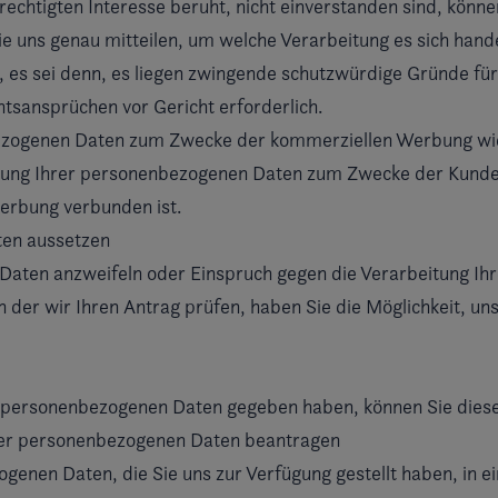
rechtigten Interesse beruht, nicht einverstanden sind, könne
ie uns genau mitteilen, um welche Verarbeitung es sich han
es sei denn, es liegen zwingende schutzwürdige Gründe für d
tsansprüchen vor Gericht erforderlich.
nbezogenen Daten zum Zwecke der kommerziellen Werbung w
eitung Ihrer personenbezogenen Daten zum Zwecke der Kunde
werbung verbunden ist.
ten aussetzen
 Daten anzweifeln oder Einspruch gegen die Verarbeitung Ih
 der wir Ihren Antrag prüfen, haben Sie die Möglichkeit, un
 personenbezogenen Daten gegeben haben, können Sie diese
Ihrer personenbezogenen Daten beantragen
genen Daten, die Sie uns zur Verfügung gestellt haben, in e