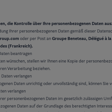
chen, die Kontrolle über Ihre personenbezogenen Daten au
ng Ihrer personenbezogenen Daten gemäß dieser Datenschut
group.com
Groupe Beneteau, Délégué à la
oder per Post an
edex (Frankreich).
 Daten beantragen
 wünschen, stellen wir Ihnen eine Kopie der personenbezog
eren Verarbeitung beziehen.
n Daten verlangen
genen Daten unrichtig oder unvollständig sind, können Sie 
aten verlangen
hrer personenbezogenen Daten im gesetzlich zulässigen Umf
bezogenen Daten auf der Grundlage des berechtigten Interes