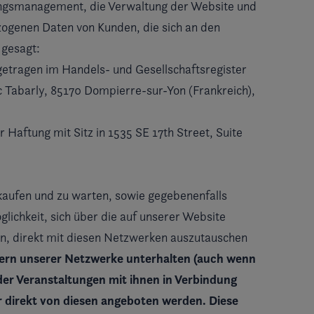
ungsmanagement, die Verwaltung der Website und
zogenen Daten von Kunden, die sich an den
 gesagt:
ngetragen im Handels- und Gesellschaftsregister
ic Tabarly, 85170 Dompierre-sur-Yon (Frankreich),
r Haftung mit Sitz in 1535 SE 17th Street, Suite
kaufen und zu warten, sowie gegebenenfalls
glichkeit, sich über die auf unserer Website
en, direkt mit diesen Netzwerken auszutauschen
edern unserer Netzwerke unterhalten (
auch wenn
der Veranstaltungen mit ihnen in Verbindung
 direkt von diesen angeboten werden. Diese