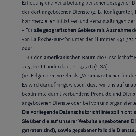
Erhebung und Verarbeitung personenbezogener Da
der dort angebotenen Dienste (z. B. Konfigurator
kommerziellen Initiativen und Veranstaltungen de
alle geografischen Gebiete mit Ausnahme d
- Für
von La Roche-sur-Yon unter der Nummer 491 372 702
oder
amerikanischen Raum
- Für den
die Gesellschaft
205, Fort Lauderdale, FL 33316 (USA)
(im Folgenden einzeln als „Verantwortlicher für d
Es wird darauf hingewiesen, dass wir uns auf una
bestimmte damit verbundene Produkte und Dienst
angebotenen Dienste oder bei von uns organisiert
Die vorliegende Datenschutzrichtlinie soll nicht
Sie über die auf unserer Website angebotenen D
getreten sind)
, sowie gegebenenfalls die Diens