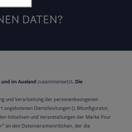
NEN DATEN?
 und im Ausland
. Die
zusammensetzt
sung und Verarbeitung der personenbezogenen
rt angebotenen Dienstleistungen (z.BKonfigurator,
en Initiativen und Veranstaltungen der Marke Four
er" an den Datenverantwortlichen, der die