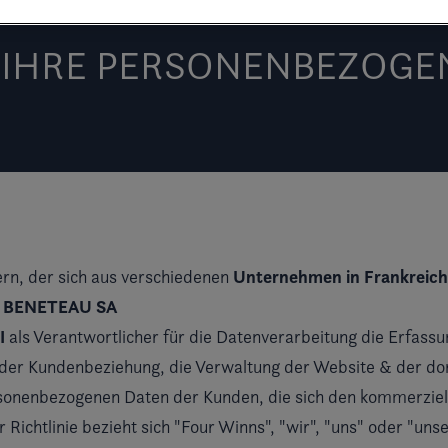
T IHRE PERSONENBEZOGE
Unternehmen in Frankreich
zern, der sich aus verschiedenen
BENETEAU SA
e
I
als Verantwortlicher für die Datenverarbeitung die Erfas
g der Kundenbeziehung, die Verwaltung der Website & der do
ersonenbezogenen Daten der Kunden, die sich den kommerziell
Richtlinie bezieht sich "Four Winns", "wir", "uns" oder "uns