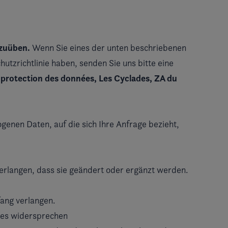
szuüben.
Wenn Sie eines der unten beschriebenen
zrichtlinie haben, senden Sie uns bitte eine
 protection des données, Les Cyclades, ZA du
enen Daten, auf die sich Ihre Anfrage bezieht,
verlangen, dass sie geändert oder ergänzt werden.
ang verlangen.
ses widersprechen