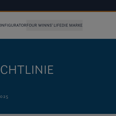
ONFIGURATOR
FOUR WINNS' LIFE
DIE MARKE
CHTLINIE
025