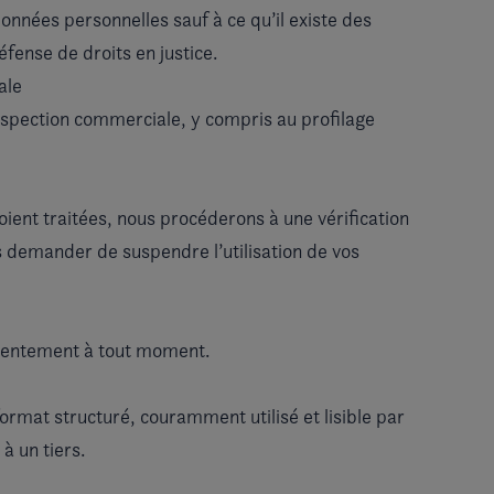
onnées personnelles sauf à ce qu’il existe des
éfense de droits en justice.
ale
ospection commerciale, y compris au profilage
ient traitées, nous procéderons à une vérification
 demander de suspendre l’utilisation de vos
nsentement à tout moment.
mat structuré, couramment utilisé et lisible par
à un tiers.