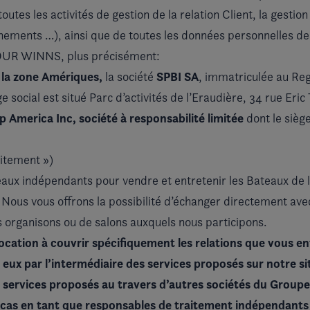
tes les activités de gestion de la relation Client, la gestion
ènements …), ainsi que de toutes les données personnelles des
OUR WINNS, plus précisément:
 la zone Amériques,
SPBI SA
la société
, immatriculée au Re
e social est situé Parc d’activités de l’Eraudière, 34 rue Er
 America Inc, société à responsabilité limitée
dont le siège
aitement »)
aux indépendants pour vendre et entretenir les Bateaux de l
. Nous vous offrons la possibilité d’échanger directement av
s organisons ou de salons auxquels nous participons.
 vocation à couvrir spécifiquement les relations que vous 
eux par l’intermédiaire des services proposés sur notre site
es services proposés au travers d’autres sociétés du Group
 cas en tant que responsables de traitement indépendant