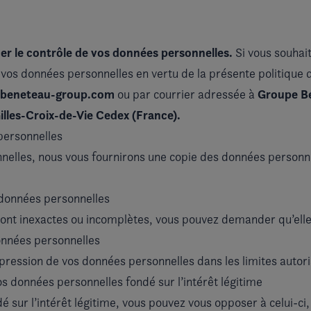
er le contrôle de vos données personnelles.
Si vous souhait
e vos données personnelles en vertu de la présente politique 
@beneteau-group.com
Groupe Be
ou par courrier adressée à
illes-Croix-de-Vie Cedex (France).
personnelles
nnelles, nous vous fournirons une copie des données personn
 données personnelles
sont inexactes ou incomplètes, vous pouvez demander qu’elle
onnées personnelles
ression de vos données personnelles dans les limites autoris
s données personnelles fondé sur l’intérêt légitime
é sur l’intérêt légitime, vous pouvez vous opposer à celui-ci,