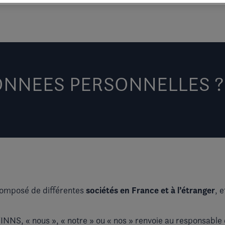
DONNEES PERSONNELLES ?
sociétés en France et à l’étranger
 composé de différentes
, 
NNS, « nous », « notre » ou « nos » renvoie au responsable de