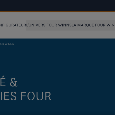
NFIGURATEUR
L'UNIVERS FOUR WINNS
LA MARQUE FOUR WI
FOUR WINNS
É &
IES FOUR