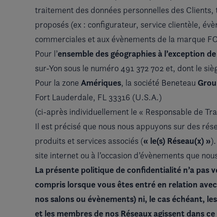
traitement des données personnelles des Clients, tou
proposés (ex : configurateur, service clientèle, év
commerciales et aux évènements de la marque F
ensemble des géographies à l’exception de
Pour l’
sur-Yon sous le numéro 491 372 702 et, dont le sièg
Amériques
Group
Pour la zone
, la société Beneteau
Fort Lauderdale, FL 33316 (U.S.A.)
(ci-après individuellement le « Responsable de Tr
Il est précisé que nous nous appuyons sur des rése
«
le(s) R
é
seau(x)
»
produits et services associés (
)
site internet ou à l’occasion d’évènements que nou
La présente politique de confidentialité n’a pas
compris lorsque vous êtes entré en relation avec 
nos salons ou évènements)
ni, le cas échéant, l
et les membres de nos Réseaux agissent dans ce