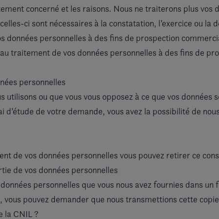
tement concerné et les raisons. Nous ne traiterons plus vos d
celles-ci sont nécessaires à la constatation, l’exercice ou la d
os données personnelles à des fins de prospection commerci
au traitement de vos données personnelles à des fins de pr
nnées personnelles
s utilisons ou que vous vous opposez à ce que vos données so
 d’étude de votre demande, vous avez la possibilité de nous
ent de vos données personnelles vous pouvez retirer ce co
rtie de vos données personnelles
onnées personnelles que vous nous avez fournies dans un for
, vous pouvez demander que nous transmettions cette copie 
 la CNIL ?