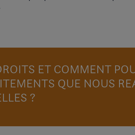
.
 DROITS ET COMMENT PO
ITEMENTS QUE NOUS RE
LLES ?