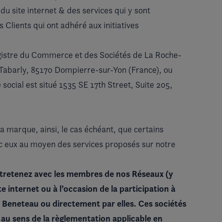
 du site internet & des services qui y sont
 Clients qui ont adhéré aux initiatives
gistre du Commerce et des Sociétés de La Roche-
ic Tabarly, 85170 Dompierre-sur-Yon (France), ou
 social est situé 1535 SE 17th Street, Suite 205,
a marque, ainsi, le cas échéant, que certains
ec eux au moyen des services proposés sur notre
entretenez avec les membres de nos Réseaux (
y
 internet ou à l’occasion de la participation à
e Beneteau ou directement par elles. Ces sociétés
s
au sens de la règlementation applicable en